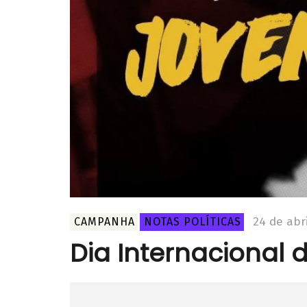
24 de abr
CAMPANHA
NOTAS POLÍTICAS
Dia Internacional