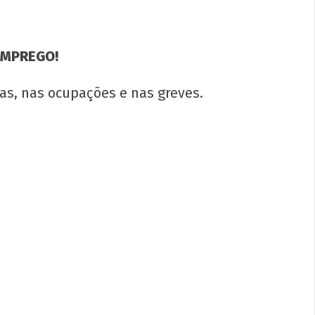
EMPREGO!
as, nas ocupações e nas greves.