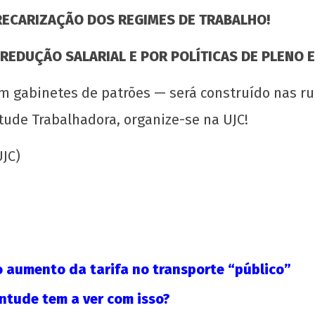
PRECARIZAÇÃO DOS REGIMES DE TRABALHO!
 REDUÇÃO SALARIAL E POR POLÍTICAS DE PLENO 
m gabinetes de patrões — será construído nas ru
tude Trabalhadora, organize-se na UJC!
JC)
o aumento da tarifa no transporte “público”
entude tem a ver com isso?