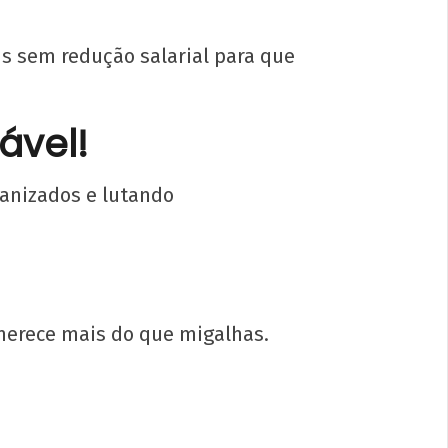
s sem redução salarial para que
ável!
ganizados e lutando
 merece mais do que migalhas.