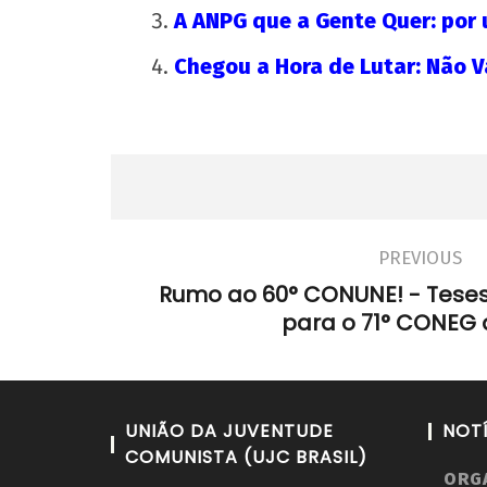
A ANPG que a Gente Quer: por
Chegou a Hora de Lutar: Não Va
PREVIOUS
Rumo ao 60° CONUNE! - Tese
para o 71° CONEG 
UNIÃO DA JUVENTUDE
NOT
COMUNISTA (UJC BRASIL)
ORG