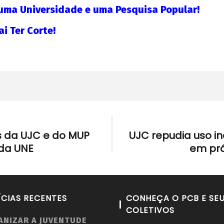
 uma Universidade e uma Pesquisa Popular!
i Ter Corte!
s da UJC e do MUP
UJC repudia uso i
da UNE
em prá
ÍCIAS RECENTES
CONHEÇA O PCB E SE
COLETIVOS
ANIZAR A JUVENTUDE