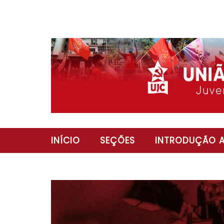
INÍCIO
SEÇÕES
INTRODUÇÃO A