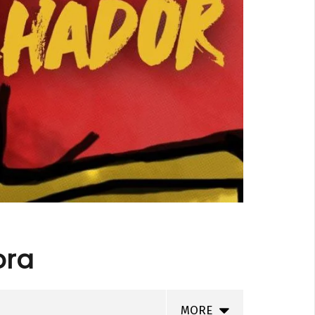
ora
MORE