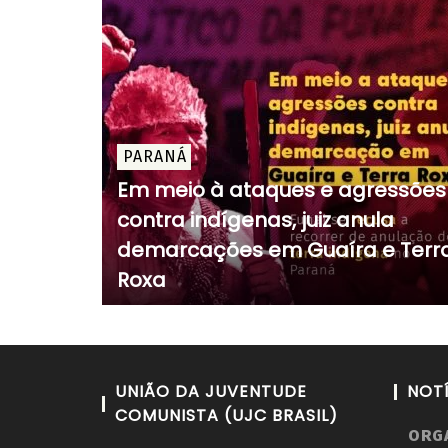
PARANÁ
Em meio à ataques e agressões
contra indígenas, juiz anula
demarcações em Guaíra e Terr
Roxa
UNIÃO DA JUVENTUDE
NOT
COMUNISTA (UJC BRASIL)
ORG