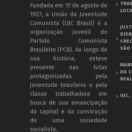
TRA
Fundada em 1º de agosto de
LOCA
1927, a União da Juventude
Comunista (UJC Brasil) é a
JUST
organização juvenil do
DIEN
Partido Comunista
CRE
SÃO
Brasileiro (PCB). Ao longo de
sua história, esteve
MAN
presente nas lutas
DA C
protagonizadas pela
REAL
juventude brasileira e pela
classe trabalhadora em
UJC,
busca de sua emancipação
do capital e da construção
de uma sociedade
socialista.