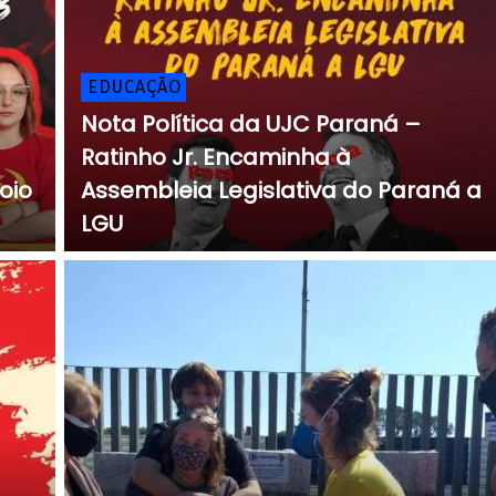
EDUCAÇÃO
Nota Política da UJC Paraná –
Ratinho Jr. Encaminha à
oio
Assembleia Legislativa do Paraná a
LGU