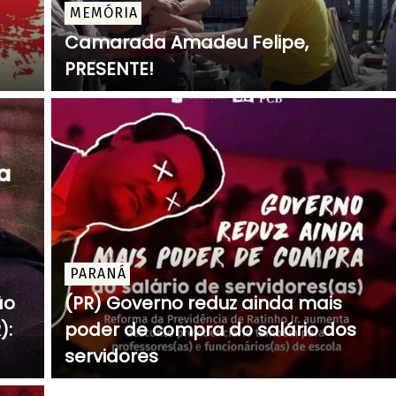
MEMÓRIA
Camarada Amadeu Felipe,
PRESENTE!
PARANÁ
ão
(PR) Governo reduz ainda mais
):
poder de compra do salário dos
servidores