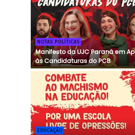
NOTAS POLÍTICAS
Manifesto da UJC Paraná em Ap
às Candidaturas do PCB
EDUCAÇÃO