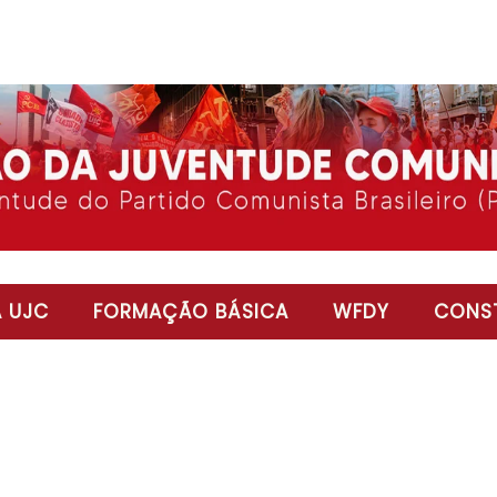
 UJC
FORMAÇÃO BÁSICA
WFDY
CONST