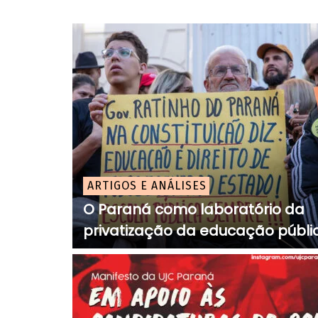
ARTIGOS E ANÁLISES
O Paraná como laboratório da
privatização da educação públi