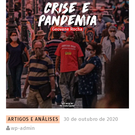
30 de outubro de 2020
ARTIGOS E ANÁLISES
wp-admin