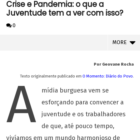
Crise e Pandemia: o que a
Juventude tem a ver com isso?
0
MORE
Por Geovane Rocha
A
Texto originalmente publicado em
O Momento: Diário do Povo
.
mídia burguesa vem se
esforçando para convencer a
juventude e os trabalhadores
de que, até pouco tempo,
NOW VIEWING
vivíamos em um mundo harmonioso de