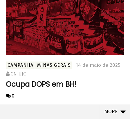
14 de maio de 2025
CAMPANHA
MINAS GERAIS
CN UJC
Ocupa DOPS em BH!
0
MORE