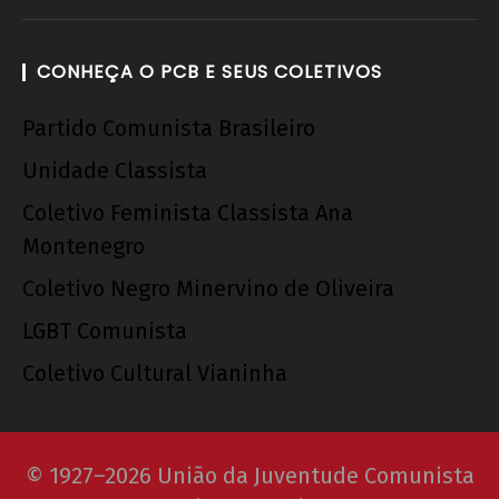
CONHEÇA O PCB E SEUS COLETIVOS
Partido Comunista Brasileiro
Unidade Classista
Coletivo Feminista Classista Ana
Montenegro
Coletivo Negro Minervino de Oliveira
LGBT Comunista
Coletivo Cultural Vianinha
© 1927–2026 União da Juventude Comunista