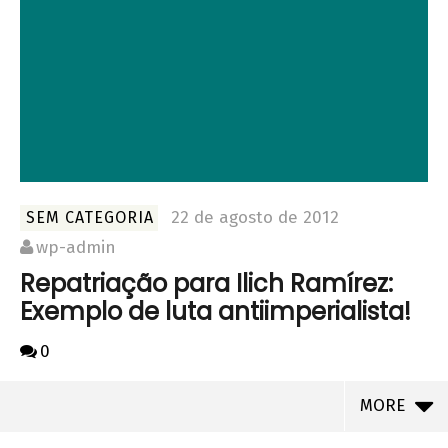
22 de agosto de 2012
SEM CATEGORIA
wp-admin
Repatriação para Ilich Ramírez:
Exemplo de luta antiimperialista!
0
MORE