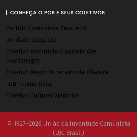
CONHEÇA O PCB E SEUS COLETIVOS
Partido Comunista Brasileiro
Unidade Classista
Coletivo Feminista Classista Ana
Montenegro
Coletivo Negro Minervino de Oliveira
LGBT Comunista
Coletivo Cultural Vianinha
© 1927–2026 União da Juventude Comunista
(UJC Brasil)