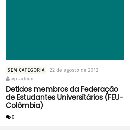
22 de agosto de 2012
SEM CATEGORIA
wp-admin
Detidos membros da Federação
de Estudantes Universitários (FEU-
Colômbia)
0