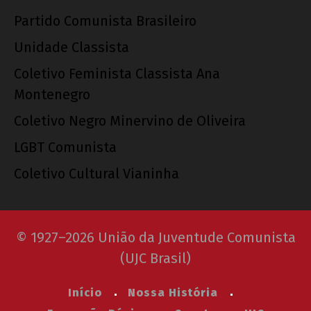
Partido Comunista Brasileiro
Unidade Classista
Coletivo Feminista Classista Ana
Montenegro
Coletivo Negro Minervino de Oliveira
LGBT Comunista
Coletivo Cultural Vianinha
© 1927–2026 União da Juventude Comunista
(UJC Brasil)
Início
Nossa História