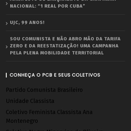
NACIONAL: “1 REAL POR CUBA”
UJC, 99 ANOS!
SOU COMUNISTA E NÃO ABRO MÃO DA TARIFA
ZERO E DA REESTATIZAÇÃO! UMA CAMPANHA
PELA PLENA MOBILIDADE TERRITORIAL
CONHEÇA O PCB E SEUS COLETIVOS
Partido Comunista Brasileiro
Unidade Classista
Coletivo Feminista Classista Ana
Montenegro