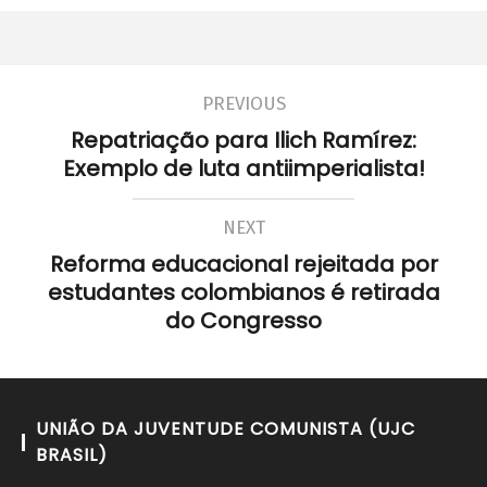
22 de
agosto
de
2012
PREVIOUS
wp-
Repatriação para Ilich Ramírez:
admin
Exemplo de luta antiimperialista!
NEXT
Reforma educacional rejeitada por
estudantes colombianos é retirada
do Congresso
UNIÃO DA JUVENTUDE COMUNISTA (UJC
BRASIL)