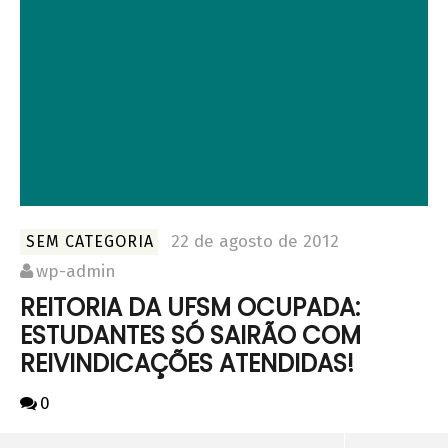
22 de agosto de 2012
SEM CATEGORIA
wp-admin
REITORIA DA UFSM OCUPADA:
ESTUDANTES SÓ SAIRÃO COM
REIVINDICAÇÕES ATENDIDAS!
0