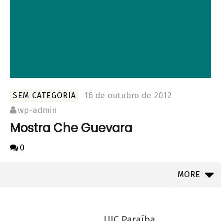
16 de outubro de 2012
SEM CATEGORIA
wp-admin
Mostra Che Guevara
0
MORE
UJC Paraíba