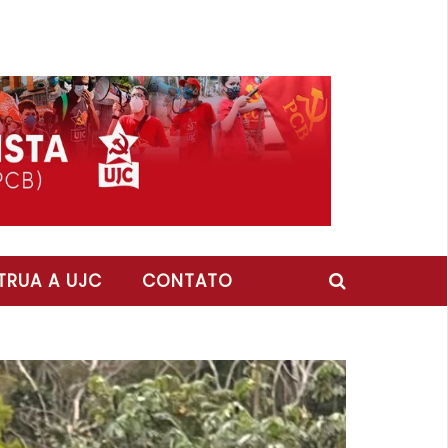
RUA A UJC
CONTATO