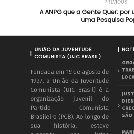
PREVIOUS
A ANPG que a Gente Quer: por 
uma Pesquisa Pop
UNIÃO DA JUVENTUDE
NOT
COMUNISTA (UJC BRASIL)
ORG
TRA
Fundada em 1º de agosto de
LOCA
1927, a União da Juventude
Comunista (UJC Brasil) é a
JUST
organização juvenil do
DIEN
Partido Comunista
CRE
SÃO
Brasileiro (PCB). Ao longo de
sua história, esteve
MAN