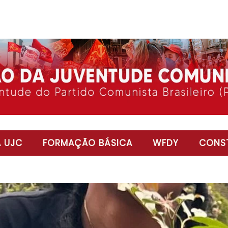
 UJC
FORMAÇÃO BÁSICA
WFDY
CONST