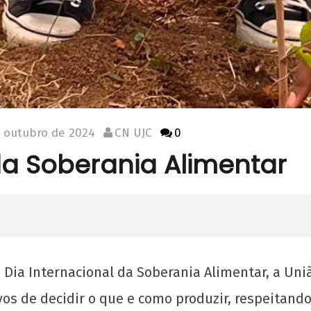
e outubro de 2024
CN UJC
0
da Soberania Alimentar
 Dia Internacional da Soberania Alimentar, a Un
vos de decidir o que e como produzir, respeitando 