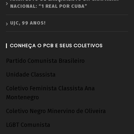
NACIONAL: “1 REAL POR CUBA”
UJC, 99 ANOS!
CONHEÇA O PCB E SEUS COLETIVOS
Partido Comunista Brasileiro
Unidade Classista
Coletivo Feminista Classista Ana
Montenegro
Coletivo Negro Minervino de Oliveira
LGBT Comunista