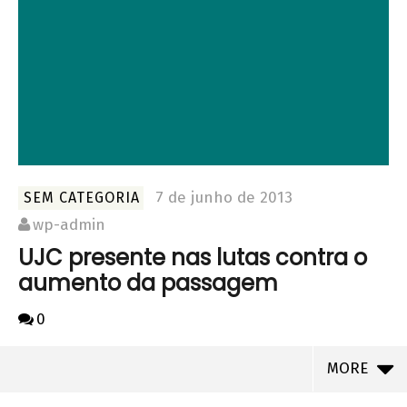
7 de junho de 2013
SEM CATEGORIA
wp-admin
UJC presente nas lutas contra o
aumento da passagem
0
MORE