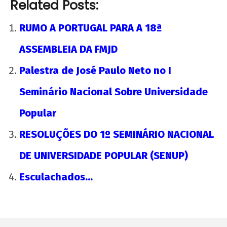
Related Posts:
de
2013
RUMO A PORTUGAL PARA A 18ª
wp-
admin
ASSEMBLEIA DA FMJD
Palestra de José Paulo Neto no I
Seminário Nacional Sobre Universidade
Popular
RESOLUÇÕES DO 1º SEMINÁRIO NACIONAL
DE UNIVERSIDADE POPULAR (SENUP)
Esculachados…