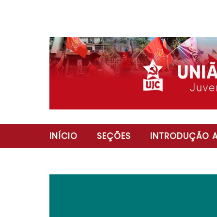
INÍCIO
SEÇÕES
INTRODUÇÃO A