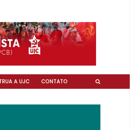
RUA A UJC
CONTATO