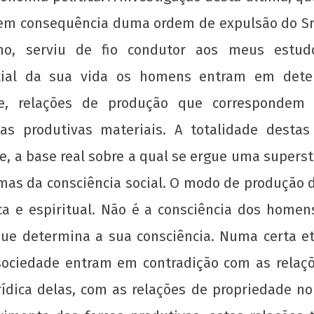
em consequência duma ordem de expulsão do Sr
o, serviu de fio condutor aos meus estud
cial da sua vida os homens entram em determ
e, relações de produção que corresponde
as produtivas materiais. A totalidade desta
 a base real sobre a qual se ergue uma superstru
s da consciência social. O modo de produção d
tica e espiritual. Não é a consciência dos home
 que determina a sua consciência. Numa certa e
 sociedade entram em contradição com as relaçõ
dica delas, com as relações de propriedade no