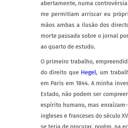
abertamente, numa controvérsi
me permitiam arriscar eu própri
mãos ambas a ilusão dos direct
morte passada sobre o jornal por
ao quarto de estudo.
O primeiro trabalho, empreendido
do direito que
Hegel
, um trabal
em Paris em 1844. A minha inves
Estado, não podem ser compreen
espírito humano, mas enraízam-se
ingleses e franceses do século XV
se teria de procurar, porém, na 