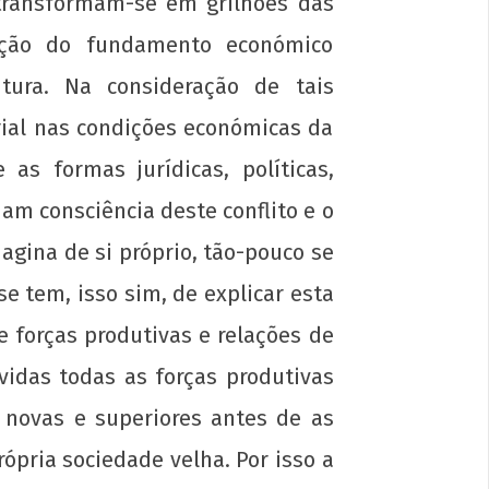
 transformam-se em grilhões das
ação do fundamento económico
tura. Na consideração de tais
ial nas condições económicas da
as formas jurídicas, políticas,
ham consciência deste conflito e o
gina de si próprio, tão-pouco se
e tem, isso sim, de explicar esta
re forças produtivas e relações de
idas todas as forças produtivas
 novas e superiores antes de as
pria sociedade velha. Por isso a