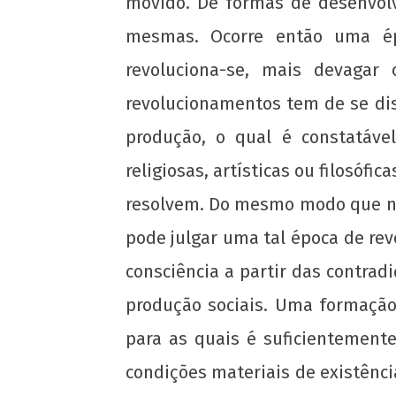
movido. De formas de desenvolv
mesmas. Ocorre então uma ép
revoluciona-se, mais devagar
revolucionamentos tem de se di
produção, o qual é constatável
religiosas, artísticas ou filosóf
resolvem. Do mesmo modo que não
pode julgar uma tal época de rev
consciência a partir das contradi
produção sociais. Uma formação
para as quais é suficientement
condições materiais de existênci