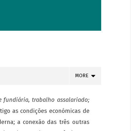
MORE
e fundiária, trabalho assalariado;
stigo as condições económicas de
rna; a conexão das três outras