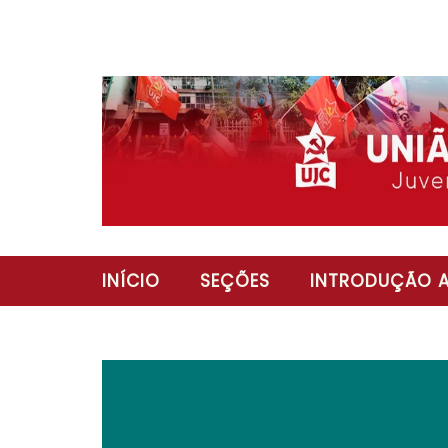
INÍCIO
SEÇÕES
INTRODUÇÃO A