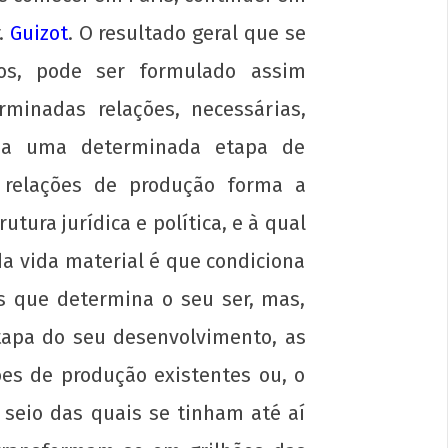
.
Guizot
. O resultado geral que se
os, pode ser formulado assim
inadas relações, necessárias,
m a uma determinada etapa de
s relações de produção forma a
tura jurídica e política, e à qual
a vida material é que condiciona
ns que determina o seu ser, mas,
tapa do seu desenvolvimento, as
es de produção existentes ou, o
 seio das quais se tinham até aí