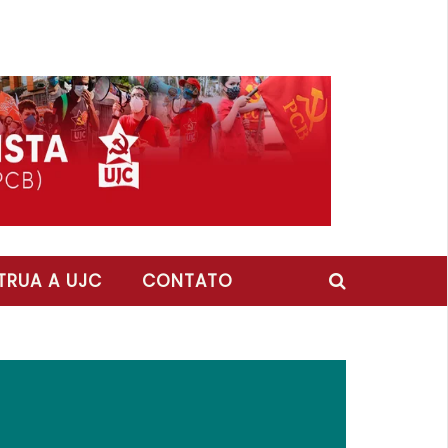
RUA A UJC
CONTATO