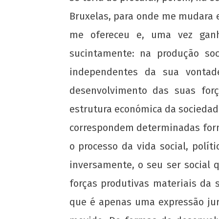
Bruxelas, para onde me mudara 
me ofereceu e, uma vez ganh
sucintamente: na produção so
independentes da sua vontad
desenvolvimento das suas forç
estrutura económica da sociedade,
correspondem determinadas forma
o processo da vida social, polí
inversamente, o seu ser social
forças produtivas materiais da
que é apenas uma expressão jurí