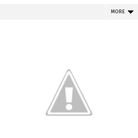
MORE
NOW VIEWING
Na Paraíba, a UJC Realiza Atividades Sobre
Che Guevara, Revolução Russa e Sindicalismo
no Brasil.