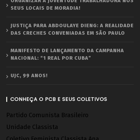
ORGANIZAR A JUVENTUDE TRABALHADORA NOS
SEUS LOCAIS DE MORADIA!
JUSTIÇA PARA ABDOULAYE DIENG: A REALIDADE
DAS CRECHES CONVENIADAS EM SÃO PAULO
MANIFESTO DE LANÇAMENTO DA CAMPANHA
NACIONAL: “1 REAL POR CUBA”
UJC, 99 ANOS!
CONHEÇA O PCB E SEUS COLETIVOS
Partido Comunista Brasileiro
Unidade Classista
Coletivo Feminista Classista Ana