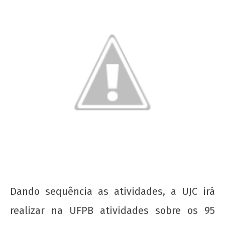
20 de Novembro - Dia da Consciência Negra
11 de
outubro
de 2012
wp-
admin
Dando sequência as atividades, a UJC irá
realizar na UFPB atividades sobre os 95