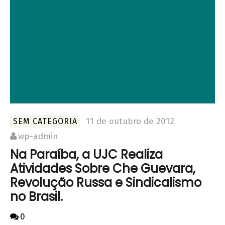
11 de outubro de 2012
SEM CATEGORIA
wp-admin
Na Paraíba, a UJC Realiza
Atividades Sobre Che Guevara,
Revolução Russa e Sindicalismo
no Brasil.
0