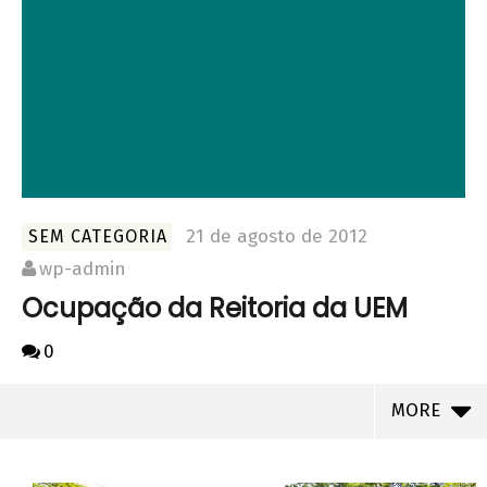
21 de agosto de 2012
SEM CATEGORIA
wp-admin
Ocupação da Reitoria da UEM
0
MORE