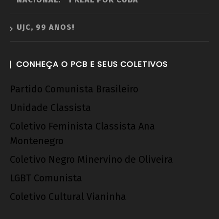
UJC, 99 ANOS!
CONHEÇA O PCB E SEUS COLETIVOS
Partido Comunista Brasileiro
Unidade Classista
Coletivo Feminista Classista Ana
Montenegro
Coletivo Negro Minervino de Oliveira
LGBT Comunista
Coletivo Cultural Vianinha