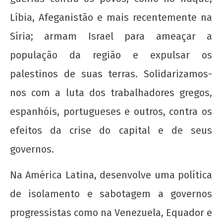
22 de
Líbia, Afeganistão e mais recentemente na
agosto
de
Síria; armam Israel para ameaçar a
2012
população da região e expulsar os
wp-
admin
palestinos de suas terras. Solidarizamos-
nos com a luta dos trabalhadores gregos,
espanhóis, portugueses e outros, contra os
efeitos da crise do capital e de seus
governos.
Na América Latina, desenvolve uma política
de isolamento e sabotagem a governos
progressistas como na Venezuela, Equador e