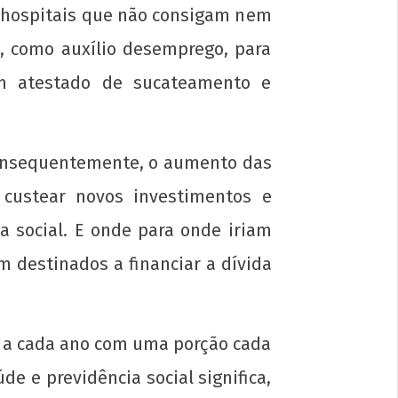
m hospitais que não consigam nem
S, como auxílio desemprego, para
um atestado de sucateamento e
consequentemente, o aumento das
 custear novos investimentos e
a social. E onde para onde iriam
 destinados a financiar a dívida
s a cada ano com uma porção cada
e e previdência social significa,