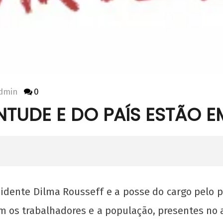
dmin
0
TUDE E DO PAÍS ESTÃO E
idente Dilma Rousseff e a posse do cargo pelo p
os trabalhadores e a população, presentes no aj