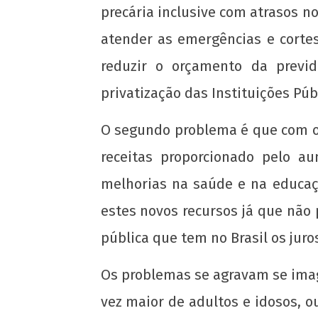
precária inclusive com atrasos 
atender as emergências e cortes
reduzir o orçamento da previ
privatização das Instituições Púb
O segundo problema é que com o
receitas proporcionado pelo a
melhorias na saúde e na educaçã
estes novos recursos já que não 
pública que tem no Brasil os jur
Os problemas se agravam se imag
vez maior de adultos e idosos, o