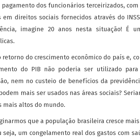
no pagamento dos funcionários terceirizados, co
 em direitos sociais fornecidos através do INS
dência, imagine 20 anos nesta situação! É 
licas.
 retorno do crescimento econômico do país e, 
umento do PIB não poderia ser utilizado para
o, nem no custeio de benefícios da previdênci
podem mais ser usados nas áreas sociais? Seriam
os mais altos do mundo.
inarmos que a população brasileira cresce mai
u seja, um congelamento real dos gastos com saúd