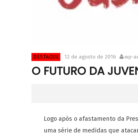
12 de agosto de 2016
wp-a
DESTAQUE
O FUTURO DA JUVEN
Logo após o afastamento da Pres
uma série de medidas que atacam 