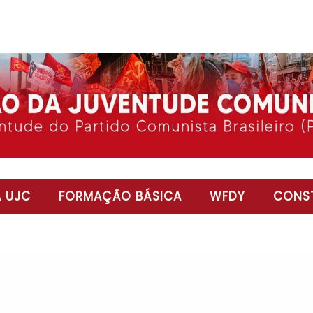
 UJC
FORMAÇÃO BÁSICA
WFDY
CONST