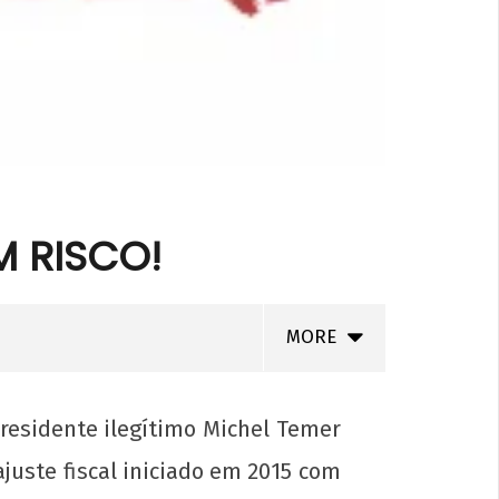
M RISCO!
MORE
residente ilegítimo Michel Temer
uste fiscal iniciado em 2015 com