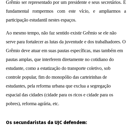
Grêmio ser representado por um presidente e seus secretários. É
de 2013
wp-
fundamental rompermos com este vício, e ampliarmos a
admin
participação estudantil nestes espaços.
Ao mesmo tempo, não faz sentido existir Grêmio se ele não
serve para fortalecer as lutas da juventude e dos trabalhadores. O
Grêmio deve atuar em suas pautas específicas, mas também em
pautas amplas, que interferem diretamente no cotidiano do
estudante, como a estatização do transporte coletivo, sob
controle popular, fim do monopólio das carteirinhas de
estudantes, pela reforma urbana que exclua a segregação
espacial das cidades (cidade para os ricos e cidade para os
pobres), reforma agrária, etc.
Os secundaristas da UJC defendem: