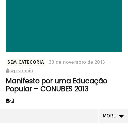
30 de novembro de 2013
SEM CATEGORIA
wp-admin
Manifesto por uma Educação
Popular – CONUBES 2013
0
MORE