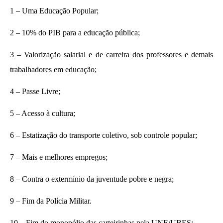
1 – Uma Educação Popular;
2 – 10% do PIB para a educação pública;
3 – Valorização salarial e de carreira dos professores e demais
trabalhadores em educação;
4 – Passe Livre;
5 – Acesso à cultura;
6 – Estatização do transporte coletivo, sob controle popular;
7 – Mais e melhores empregos;
8 – Contra o extermínio da juventude pobre e negra;
9 – Fim da Polícia Militar.
10 – Fim do monopólio das carteirinhas pela UNE/UBES;