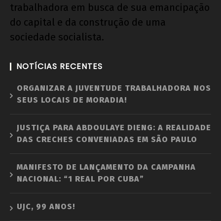
trabalhadora em busca de sua emancipação
do capital e da construção de uma
sociedade socialista.
NOTÍCIAS RECENTES
ORGANIZAR A JUVENTUDE TRABALHADORA NOS
SEUS LOCAIS DE MORADIA!
JUSTIÇA PARA ABDOULAYE DIENG: A REALIDADE
DAS CRECHES CONVENIADAS EM SÃO PAULO
MANIFESTO DE LANÇAMENTO DA CAMPANHA
NACIONAL: “1 REAL POR CUBA”
UJC, 99 ANOS!