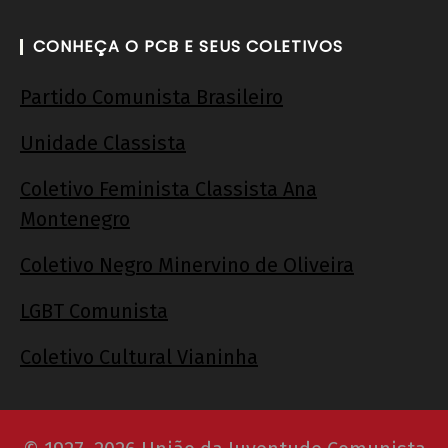
CONHEÇA O PCB E SEUS COLETIVOS
Partido Comunista Brasileiro
Unidade Classista
Coletivo Feminista Classista Ana
Montenegro
Coletivo Negro Minervino de Oliveira
LGBT Comunista
Coletivo Cultural Vianinha