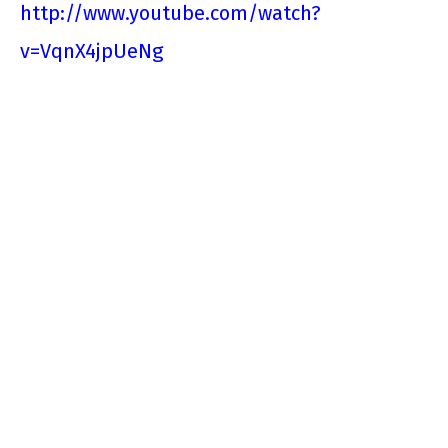
http://www.youtube.com/watch?
v=VqnX4jpUeNg