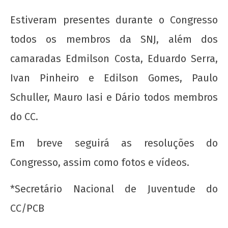
de
Estiveram presentes durante o Congresso
2012
wp-
todos os membros da SNJ, além dos
admin
camaradas Edmilson Costa, Eduardo Serra,
Ivan Pinheiro e Edilson Gomes, Paulo
Schuller, Mauro Iasi e Dário todos membros
do CC.
Em breve seguirá as resoluções do
Congresso, assim como fotos e vídeos.
*Secretário Nacional de Juventude do
CC/PCB