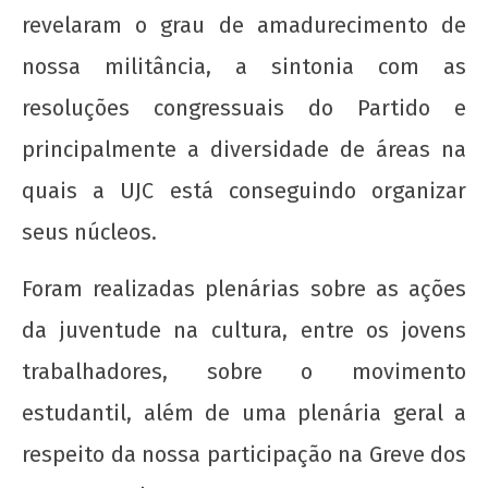
wp-
revelaram o grau de amadurecimento de
admin
nossa militância, a sintonia com as
resoluções congressuais do Partido e
principalmente a diversidade de áreas na
quais a UJC está conseguindo organizar
seus núcleos.
A Munição da Direita Não é Travesti
22 de
Foram realizadas plenárias sobre as ações
agosto
de
da juventude na cultura, entre os jovens
2012
trabalhadores, sobre o movimento
wp-
admin
estudantil, além de uma plenária geral a
respeito da nossa participação na Greve dos