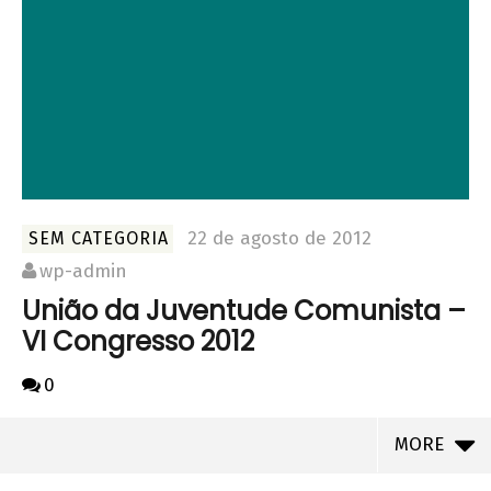
22 de agosto de 2012
SEM CATEGORIA
wp-admin
União da Juventude Comunista –
VI Congresso 2012
0
MORE