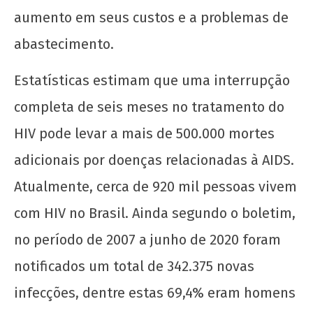
aumento em seus custos e a problemas de
14 de
dezembro
abastecimento.
de 2020
wp-
Estatísticas estimam que uma interrupção
admin
completa de seis meses no tratamento do
HIV pode levar a mais de 500.000 mortes
adicionais por doenças relacionadas à AIDS.
Atualmente, cerca de 920 mil pessoas vivem
com HIV no Brasil. Ainda segundo o boletim,
no período de 2007 a junho de 2020 foram
notificados um total de 342.375 novas
infecções, dentre estas 69,4% eram homens