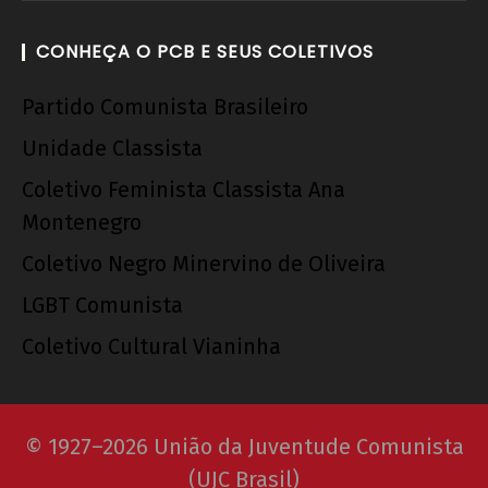
CONHEÇA O PCB E SEUS COLETIVOS
Partido Comunista Brasileiro
Unidade Classista
Coletivo Feminista Classista Ana
Montenegro
Coletivo Negro Minervino de Oliveira
LGBT Comunista
Coletivo Cultural Vianinha
© 1927–2026 União da Juventude Comunista
(UJC Brasil)