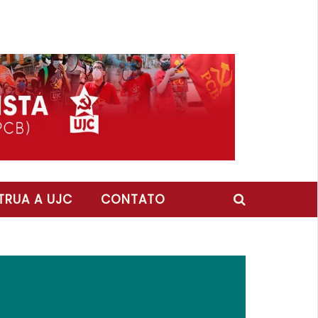
RUA A UJC
CONTATO