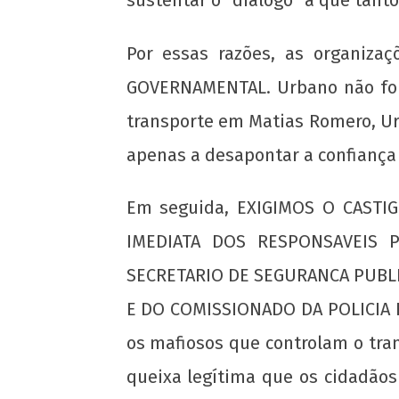
Por essas razões, as organiz
GOVERNAMENTAL. Urbano não foi 
transporte em Matias Romero, Ur
apenas a desapontar a confiança
Em seguida, EXIGIMOS O CASTI
IMEDIATA DOS RESPONSAVEIS P
SECRETARIO DE SEGURANCA PUBLI
E DO COMISSIONADO DA POLICIA E
os mafiosos que controlam o tra
queixa legítima que os cidadão