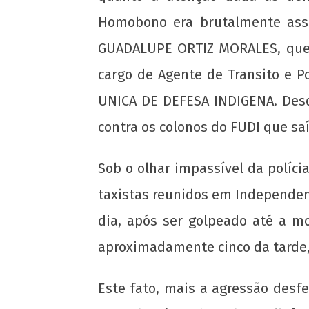
Homobono era brutalmente assa
GUADALUPE ORTIZ MORALES, que 
cargo de Agente de Transito e P
UNICA DE DEFESA INDIGENA. Desd
contra os colonos do FUDI que s
Sob o olhar impassível da políc
taxistas reunidos em Independen
dia, após ser golpeado até a m
aproximadamente cinco da tarde, 
Este fato, mais a agressão des