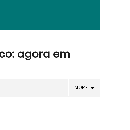
ico: agora em
MORE