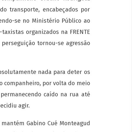
do transporte, encabeçados por
do-se no Ministério Público ao
o-taxistas organizados na FRENTE
 perseguição tornou-se agressão
absolutamente nada para deter os
o companheiro, por volta do meio
 permanecendo caído na rua até
cidiu agir.
que mantém Gabino Cué Monteagud