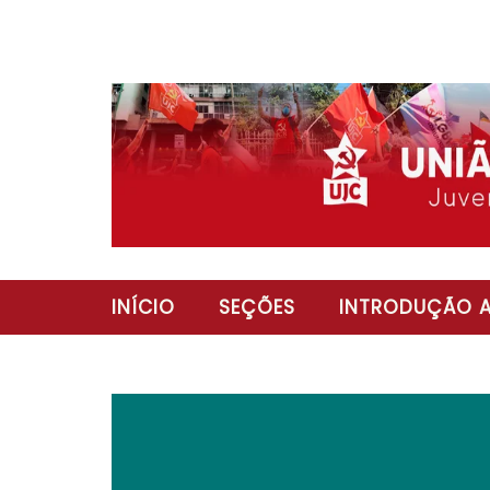
INÍCIO
SEÇÕES
INTRODUÇÃO A