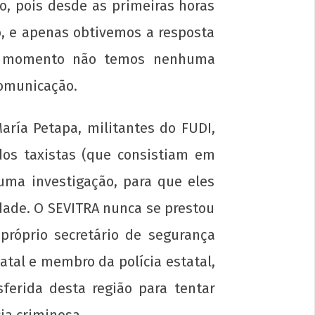
o, pois desde as primeiras horas
o, e apenas obtivemos a resposta
 o momento não temos nenhuma
comunicação.
aría Petapa, militantes do FUDI,
dos taxistas (que consistiam em
 uma investigação, para que eles
ade. O SEVITRA nunca se prestou
próprio secretário de segurança
atal e membro da polícia estatal,
erida desta região para tentar
ia criminosa.