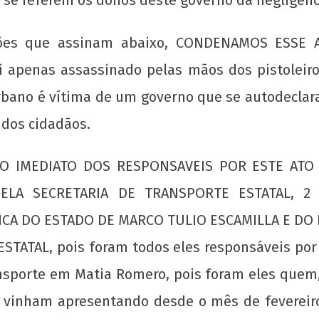
ações que assinam abaixo, CONDENAMOS ESSE
apenas assassinado pelas mãos dos pistoleiro
bano é vítima de um governo que se autodeclara
 dos cidadãos.
GO IMEDIATO DOS RESPONSAVEIS POR ESTE ATO 
ELA SECRETARIA DE TRANSPORTE ESTATAL, 2
CA DO ESTADO DE MARCO TULIO ESCAMILLA E DO
STATAL, pois foram todos eles responsáveis por
nsporte em Matia Romero, pois foram eles quem,
s vinham apresentando desde o mês de fevereiro