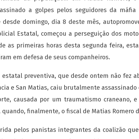
ssinado a golpes pelos seguidores da máfia 
desde domingo, dia 8 deste mês, autopromoven
olicial Estatal, começou a perseguição dos mot
e as primeiras horas desta segunda feira, esta
aíram em defesa de seus companheiros.
ia estatal preventiva, que desde ontem não fez 
cia e San Matias, caiu brutalmente assassinado 
orte, causada por um traumatismo craneano, e
quando, finalmente, o fiscal de Matias Romero de
ferida pelos panistas integrantes da coalizão 