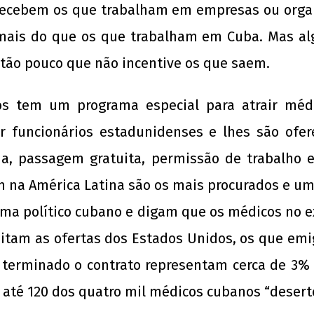
 recebem os que trabalham em empresas ou org
 mais do que os que trabalham em Cuba. Mas a
 tão pouco que não incentive os que saem.
os tem um programa especial para atrair méd
por funcionários estadunidenses e lhes são ofe
ada, passagem gratuita, permissão de trabalho 
m na América Latina são os mais procurados e um
ema político cubano e digam que os médicos no e
itam as ofertas dos Estados Unidos, os que emi
 terminado o contrato representam cerca de 3% 
 até 120 dos quatro mil médicos cubanos “desert