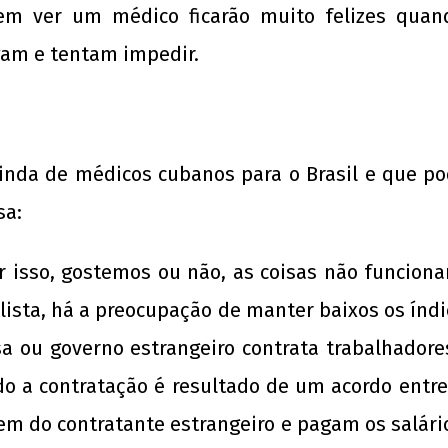
em ver um médico ficarão muito felizes quan
egam e tentam impedir.
inda de médicos cubanos para o Brasil e que p
sa:
por isso, gostemos ou não, as coisas não funci
alista, há a preocupação de manter baixos os ín
sa ou governo estrangeiro contrata trabalhador
do a contratação é resultado de um acordo entre
em do contratante estrangeiro e pagam os salári