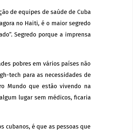
ação de equipes de saúde de Cuba
agora no Haiti, é o maior segredo
do”. Segredo porque a imprensa
des pobres em vários países não
igh-tech para as necessidades de
iro Mundo que estão vivendo na
m algum lugar sem médicos, ficaria
os cubanos, é que as pessoas que