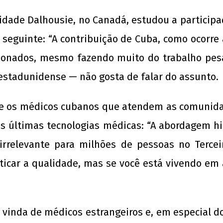
sidade Dalhousie, no Canadá, estudou a particip
e seguinte: “A contribuição de Cuba, como ocorre 
onados, mesmo fazendo muito do trabalho pesa
estadunidense — não gosta de falar do assunto.
ue os médicos cubanos que atendem as comunida
as últimas tecnologias médicas: “A abordagem h
irrelevante para milhões de pessoas no Terce
criticar a qualidade, mas se você está vivendo e
vinda de médicos estrangeiros e, em especial d