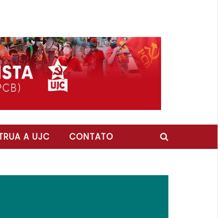
RUA A UJC
CONTATO