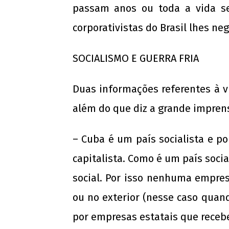
passam anos ou toda a vida s
corporativistas do Brasil lhes n
SOCIALISMO E GUERRA FRIA
Duas informações referentes à v
além do que diz a grande impren
– Cuba é um país socialista e 
capitalista. Como é um país soci
social. Por isso nenhuma empre
ou no exterior (nesse caso quan
por empresas estatais que receb