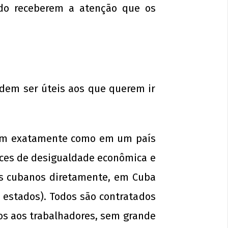
do receberem a atenção que os
odem ser úteis aos que querem ir
onam exatamente como em um país
dices de desigualdade econômica e
es cubanos diretamente, em Cuba
 estados). Todos são contratados
os aos trabalhadores, sem grande