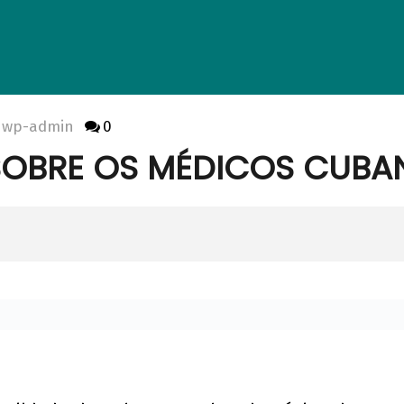
wp-admin
0
 SOBRE OS MÉDICOS CUBA