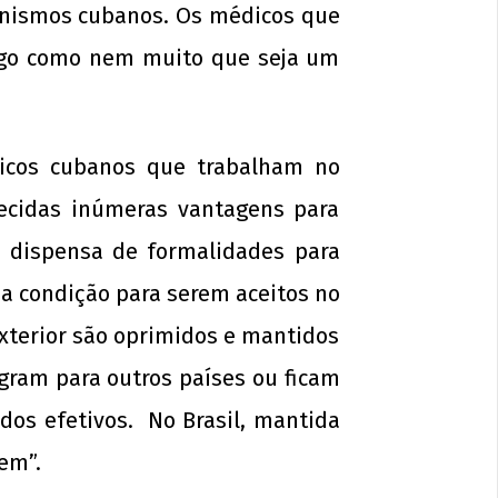
anismos cubanos. Os médicos que
lgo como nem muito que seja um
icos cubanos que trabalham no
recidas inúmeras vantagens para
e dispensa de formalidades para
a condição para serem aceitos no
xterior são oprimidos e mantidos
gram para outros países ou ficam
dos efetivos. No Brasil, mantida
em”.