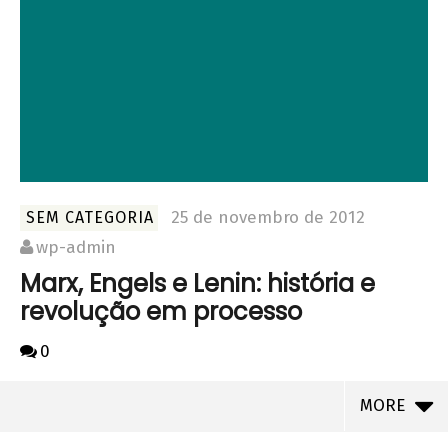
25 de novembro de 2012
SEM CATEGORIA
wp-admin
Marx, Engels e Lenin: história e
revolução em processo
0
MORE