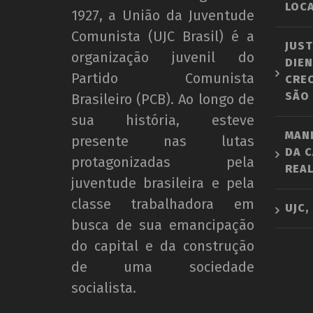
LOCA
1927, a União da Juventude
Comunista (UJC Brasil) é a
JUST
organização juvenil do
DIEN
Partido Comunista
CRE
SÃO
Brasileiro (PCB). Ao longo de
sua história, esteve
MAN
presente nas lutas
DA C
protagonizadas pela
REAL
juventude brasileira e pela
classe trabalhadora em
UJC,
busca de sua emancipação
do capital e da construção
de uma sociedade
socialista.