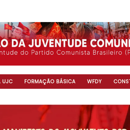
 UJC
FORMAÇÃO BÁSICA
WFDY
CONST