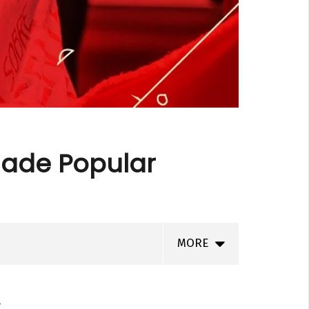
dade Popular
MORE
!