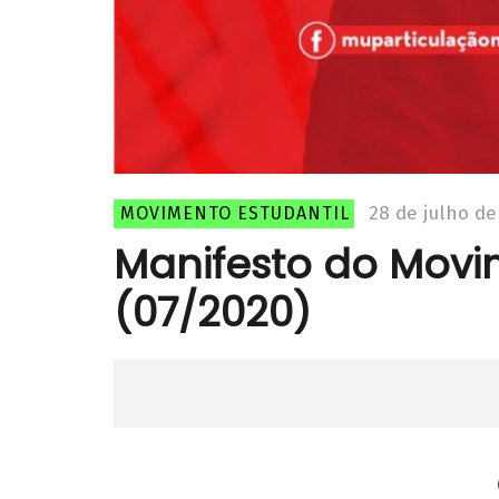
28 de julho de
MOVIMENTO ESTUDANTIL
Manifesto do Movi
(07/2020)