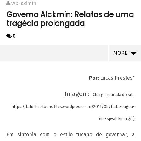
wp-admin
Governo Alckmin: Relatos de uma
tragédia prolongada
0
MORE
Por:
Lucas Prestes*
Imagem:
Charge retirada do site
https://latuffcartoons.files.wordpress.com/2014/05/falta-dagua-
em-sp-alckmin.gif)
Em sintonia com o estilo tucano de governar, a