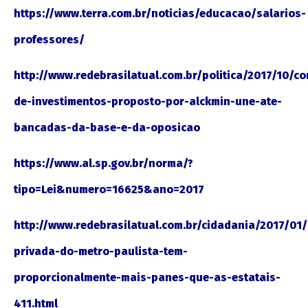
https://www.terra.com.br/noticias/educacao/salarios-
professores/
http://www.redebrasilatual.com.br/politica/2017/10/c
de-investimentos-proposto-por-alckmin-une-ate-
bancadas-da-base-e-da-oposicao
https://www.al.sp.gov.br/norma/?
tipo=Lei&numero=16625&ano=2017
http://www.redebrasilatual.com.br/cidadania/2017/01/
privada-do-metro-paulista-tem-
proporcionalmente-mais-panes-que-as-estatais-
411.html