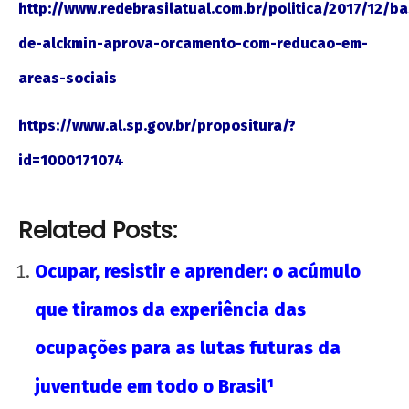
http://www.redebrasilatual.com.br/politica/2017/12/ba
de-alckmin-aprova-orcamento-com-reducao-em-
areas-sociais
https://www.al.sp.gov.br/propositura/?
id=1000171074
Related Posts:
Ocupar, resistir e aprender: o acúmulo
que tiramos da experiência das
ocupações para as lutas futuras da
juventude em todo o Brasil¹