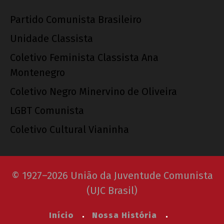
Partido Comunista Brasileiro
Unidade Classista
Coletivo Feminista Classista Ana
Montenegro
Coletivo Negro Minervino de Oliveira
LGBT Comunista
Coletivo Cultural Vianinha
© 1927–2026 União da Juventude Comunista
(UJC Brasil)
Início
Nossa História