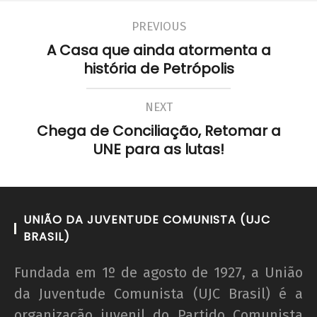
PREVIOUS
A Casa que ainda atormenta a
história de Petrópolis
NEXT
Chega de Conciliação, Retomar a
UNE para as lutas!
UNIÃO DA JUVENTUDE COMUNISTA (UJC
BRASIL)
Fundada em 1º de agosto de 1927, a União
da Juventude Comunista (UJC Brasil) é a
organização juvenil do Partido Comunista