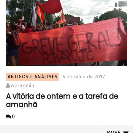
5 de maio de 2017
ARTIGOS E ANÁLISES
wp-admin
A vitória de ontem e a tarefa de
amanhã
0
MORE