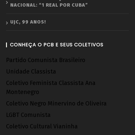
NACIONAL: “1 REAL POR CUBA”
UJC, 99 ANOS!
CONHEÇA O PCB E SEUS COLETIVOS
Partido Comunista Brasileiro
Unidade Classista
Coletivo Feminista Classista Ana
Montenegro
Coletivo Negro Minervino de Oliveira
LGBT Comunista
Coletivo Cultural Vianinha