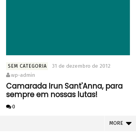
31 de dezembro de 2012
SEM CATEGORIA
wp-admin
Camarada Irun Sant'Anna, para
sempre em nossas lutas!
0
MORE