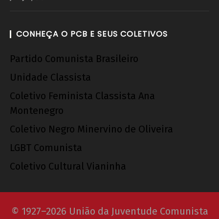
CONHEÇA O PCB E SEUS COLETIVOS
Partido Comunista Brasileiro
Unidade Classista
Coletivo Feminista Classista Ana
Montenegro
Coletivo Negro Minervino de Oliveira
LGBT Comunista
Coletivo Cultural Vianinha
© 1927–2026 União da Juventude Comunista