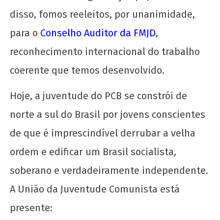
disso, fomos reeleitos, por unanimidade,
para o
Conselho Auditor da FMJD
,
Os jovens comunistas e as eleições
1 de
reconhecimento internacional do trabalho
agosto
coerente que temos desenvolvido.
de
2025
CN
Hoje, a juventude do PCB se constrói de
UJC
norte a sul do Brasil por jovens conscientes
de que é imprescindível derrubar a velha
ordem e edificar um Brasil socialista,
soberano e verdadeiramente independente.
A União da Juventude Comunista está
presente: