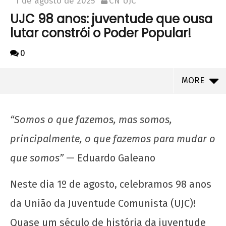
1 de agosto de 2025
CN UJC
UJC 98 anos: juventude que ousa
lutar constrói o Poder Popular!
0
MORE
“Somos o que fazemos, mas somos,
principalmente, o que fazemos para mudar o
que somos”
— Eduardo Galeano
Neste dia 1º de agosto, celebramos 98 anos
da União da Juventude Comunista (UJC)!
Quase um século de história da juventude