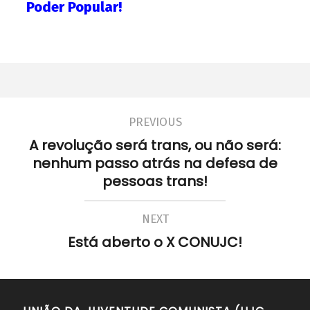
Poder Popular!
PREVIOUS
A revolução será trans, ou não será:
nenhum passo atrás na defesa de
pessoas trans!
NEXT
Está aberto o X CONUJC!