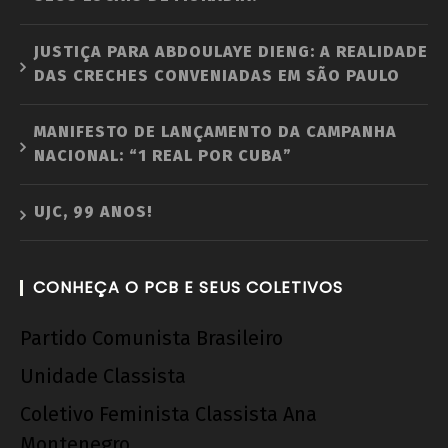
JUSTIÇA PARA ABDOULAYE DIENG: A REALIDADE
DAS CRECHES CONVENIADAS EM SÃO PAULO
MANIFESTO DE LANÇAMENTO DA CAMPANHA
NACIONAL: “1 REAL POR CUBA”
UJC, 99 ANOS!
CONHEÇA O PCB E SEUS COLETIVOS
Partido Comunista Brasileiro
Unidade Classista
Coletivo Feminista Classista Ana
Montenegro