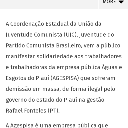
MORE
A Coordenação Estadual da União da
Juventude Comunista (UJC), juventude do
Partido Comunista Brasileiro, vem a público
manifestar solidariedade aos trabalhadores
e trabalhadoras da empresa pública Águas e
Esgotos do Piauí (AGESPISA) que sofreram
NOW VIEWING
demissão em massa, de forma ilegal pelo
governo do estado do Piauí na gestão
Solidariedade aos trabalhadores da AGESPISA
12 de
Rafael Fonteles (PT).
março
de
A Agespisa é uma empresa pública que