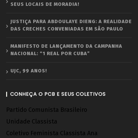
SEUS LOCAIS DE MORADIA!
JUSTIÇA PARA ABDOULAYE DIENG: A REALIDADE
DAS CRECHES CONVENIADAS EM SÃO PAULO
MANIFESTO DE LANÇAMENTO DA CAMPANHA
NACIONAL: “1 REAL POR CUBA”
UJC, 99 ANOS!
CONHEÇA O PCB E SEUS COLETIVOS
Partido Comunista Brasileiro
Unidade Classista
Coletivo Feminista Classista Ana