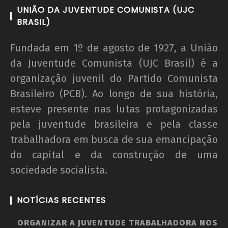
UNIÃO DA JUVENTUDE COMUNISTA (UJC
22 de
BRASIL)
agosto
de
2012
Fundada em 1º de agosto de 1927, a União
wp-
da Juventude Comunista (UJC Brasil) é a
admin
organização juvenil do Partido Comunista
Brasileiro (PCB). Ao longo de sua história,
esteve presente nas lutas protagonizadas
pela juventude brasileira e pela classe
trabalhadora em busca de sua emancipação
do capital e da construção de uma
sociedade socialista.
NOTÍCIAS RECENTES
ORGANIZAR A JUVENTUDE TRABALHADORA NOS