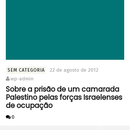
22 de agosto de 2012
SEM CATEGORIA
wp-admin
Sobre a prisão de um camarada
Palestino pelas forças Israelenses
de ocupação
0