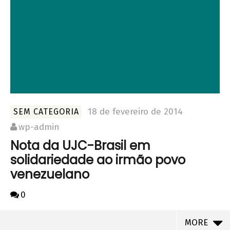
18 de fevereiro de 2014
SEM CATEGORIA
wp-admin
Nota da UJC-Brasil em
solidariedade ao irmão povo
venezuelano
0
MORE