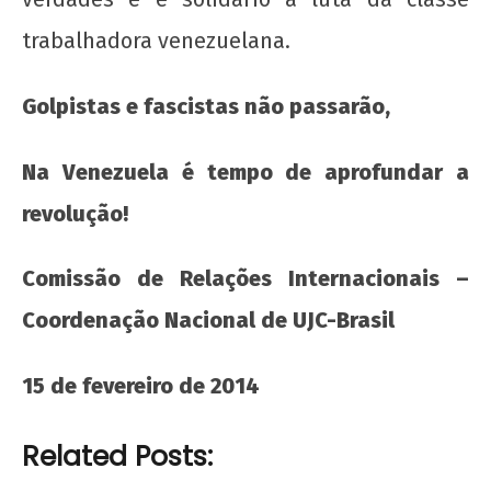
fevereiro
trabalhadora venezuelana.
de 2014
wp-
admin
Golpistas e fascistas não passarão,
Na Venezuela é tempo de aprofundar a
revolução!
Comissão de Relações Internacionais –
Coordenação Nacional de UJC-Brasil
15 de fevereiro de 2014
Related Posts: