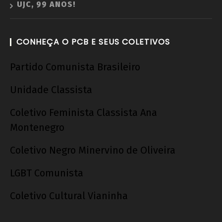
UJC, 99 ANOS!
CONHEÇA O PCB E SEUS COLETIVOS
Partido Comunista Brasileiro
Unidade Classista
Coletivo Feminista Classista Ana
Montenegro
Coletivo Negro Minervino de Oliveira
LGBT Comunista
Coletivo Cultural Vianinha