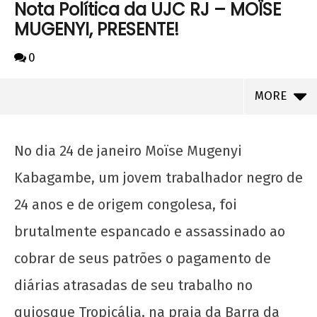
Nota Política da UJC RJ – MOÏSE
MUGENYI, PRESENTE!
0
MORE
No dia 24 de janeiro Moïse Mugenyi
Kabagambe, um jovem trabalhador negro de
24 anos e de origem congolesa, foi
brutalmente espancado e assassinado ao
cobrar de seus patrões o pagamento de
diárias atrasadas de seu trabalho no
NOW VIEWING
quiosque Tropicália, na praia da Barra da