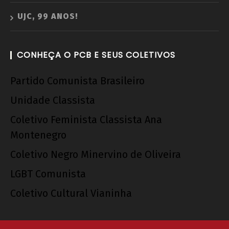
UJC, 99 ANOS!
CONHEÇA O PCB E SEUS COLETIVOS
Partido Comunista Brasileiro
Unidade Classista
Coletivo Feminista Classista Ana
Montenegro
Coletivo Negro Minervino de Oliveira
LGBT Comunista
Coletivo Cultural Vianinha