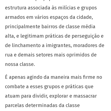
estrutura associada às milícias e grupos
armados em vários espaços da cidade,
principalmente bairros de classe média
Os jovens comunistas e as eleições
alta, e legitimam práticas de perseguição e
2 de
de linchamento a imigrantes, moradores de
fevereiro
de 2022
rua e demais setores mais oprimidos de
wp-
admin
nossa classe.
É apenas agindo da maneira mais firme no
combate a esses grupos e práticas que
atuam para dividir, explorar e massacrar
parcelas determinadas da classe