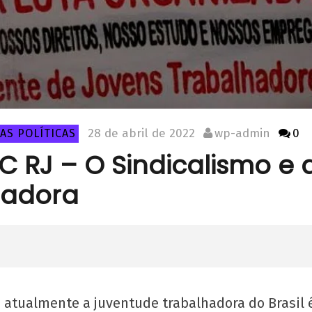
28 de abril de 2022
wp-admin
0
AS POLÍTICAS
JC RJ – O Sindicalismo e 
hadora
a atualmente a juventude trabalhadora do Brasil 