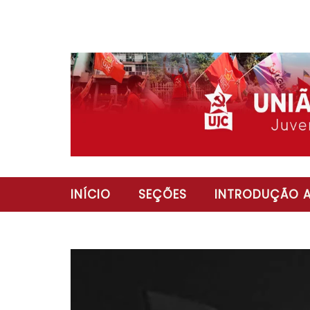
INÍCIO
SEÇÕES
INTRODUÇÃO A