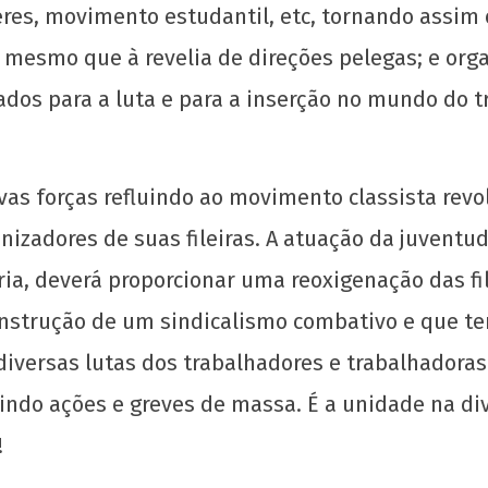
es, movimento estudantil, etc, tornando assim o
, mesmo que à revelia de direções pelegas; e org
dos para a luta e para a inserção no mundo do t
s forças refluindo ao movimento classista revol
zadores de suas fileiras. A atuação da juventud
ia, deverá proporcionar uma reoxigenação das fil
nstrução de um sindicalismo combativo e que te
 diversas lutas dos trabalhadores e trabalhadora
ndo ações e greves de massa. É a unidade na di
!