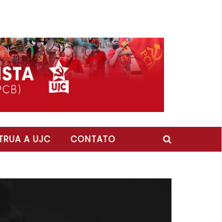
RUA A UJC
CONTATO