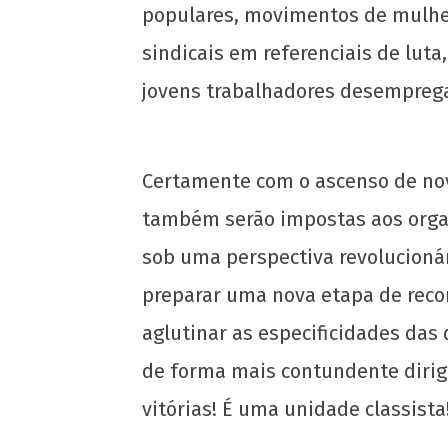
populares, movimentos de mulher
sindicais em referenciais de luta
jovens trabalhadores desemprega
Certamente com o ascenso de nova
também serão impostas aos organi
sob uma perspectiva revolucionár
preparar uma nova etapa de reco
aglutinar as especificidades das
de forma mais contundente dirigi
vitórias! É uma unidade classista