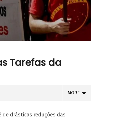
as Tarefas da
MORE
é de drásticas reduções das