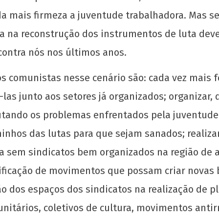
 mais firmeza a juventude trabalhadora. Mas se 
eza na reconstrução dos instrumentos de luta dev
contra nós nos últimos anos.
s comunistas nesse cenário são: cada vez mais f
á-las junto aos setores já organizados; organizar,
tando os problemas enfrentados pela juventude 
minhos das lutas para que sejam sanados; realiz
da sem sindicatos bem organizados na região de 
nificação de movimentos que possam criar novas
ção dos espaços dos sindicatos na realização de p
itários, coletivos de cultura, movimentos antirr