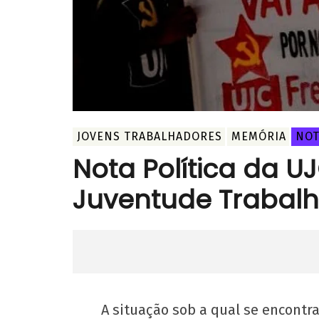
JOVENS TRABALHADORES
MEMÓRIA
NOT
Nota Política da U
Juventude Trabal
A situação sob a qual se encontr