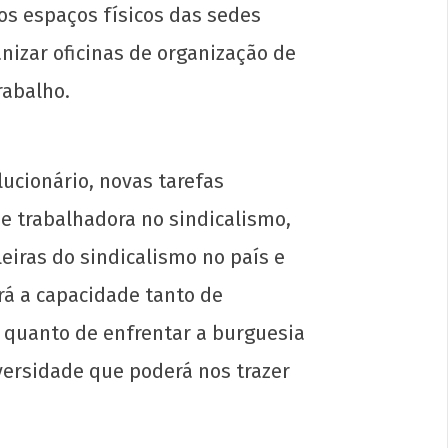
s espaços físicos das sedes
anizar oficinas de organização de
rabalho.
ucionário, novas tarefas
e trabalhadora no sindicalismo,
eiras do sindicalismo no país e
rá a capacidade tanto de
s quanto de enfrentar a burguesia
versidade que poderá nos trazer