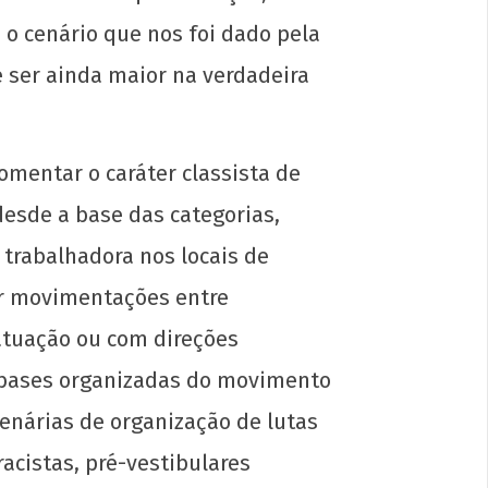
o cenário que nos foi dado pela
e ser ainda maior na verdadeira
omentar o caráter classista de
 desde a base das categorias,
trabalhadora nos locais de
ar movimentações entre
atuação ou com direções
 bases organizadas do movimento
lenárias de organização de lutas
acistas, pré-vestibulares