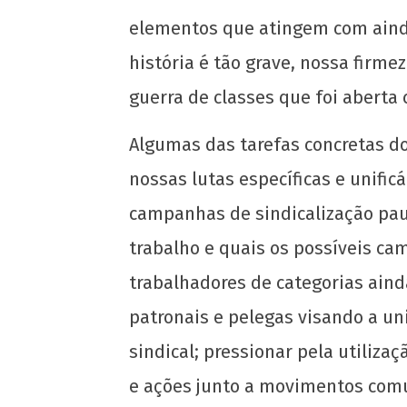
elementos que atingem com ainda
história é tão grave, nossa firm
guerra de classes que foi aberta 
Algumas das tarefas concretas do
nossas lutas específicas e unific
campanhas de sindicalização pau
trabalho e quais os possíveis ca
trabalhadores de categorias ain
patronais e pelegas visando a u
sindical; pressionar pela utiliza
e ações junto a movimentos comun