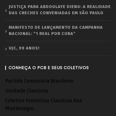
JUSTIÇA PARA ABDOULAYE DIENG: A REALIDADE
DAS CRECHES CONVENIADAS EM SÃO PAULO
MANIFESTO DE LANÇAMENTO DA CAMPANHA
NACIONAL: “1 REAL POR CUBA”
UJC, 99 ANOS!
CONHEÇA O PCB E SEUS COLETIVOS
Partido Comunista Brasileiro
Unidade Classista
Coletivo Feminista Classista Ana
Montenegro