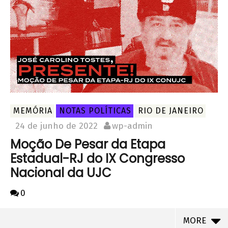
MEMÓRIA
NOTAS POLÍTICAS
RIO DE JANEIRO
24 de junho de 2022
wp-admin
Moção De Pesar da Etapa
Estadual-RJ do IX Congresso
Nacional da UJC
0
MORE