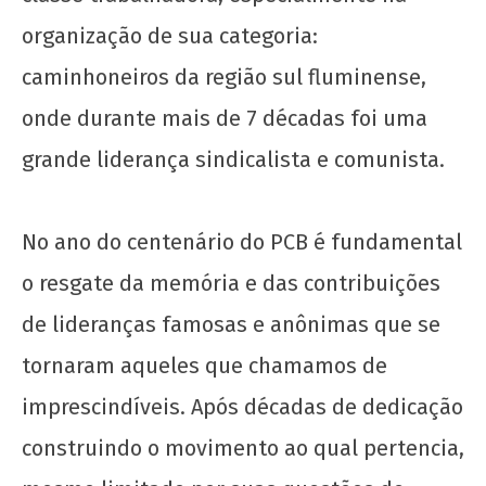
2022
wp-
organização de sua categoria:
admin
caminhoneiros da região sul fluminense,
onde durante mais de 7 décadas foi uma
grande liderança sindicalista e comunista.
No ano do centenário do PCB é fundamental
UJC, 99 anos!
o resgate da memória e das contribuições
24 de
de lideranças famosas e anônimas que se
junho
de
tornaram aqueles que chamamos de
2022
wp-
imprescindíveis. Após décadas de dedicação
admin
construindo o movimento ao qual pertencia,