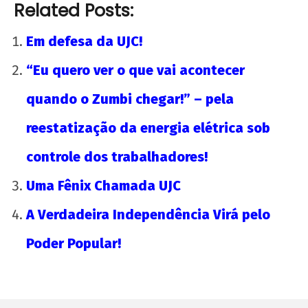
Related Posts:
wp-
admin
Em defesa da UJC!
“Eu quero ver o que vai acontecer
quando o Zumbi chegar!” – pela
reestatização da energia elétrica sob
controle dos trabalhadores!
Uma Fênix Chamada UJC
A Verdadeira Independência Virá pelo
Poder Popular!