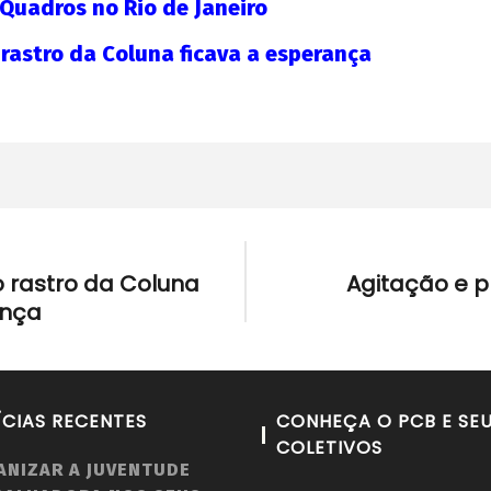
 Quadros no Rio de Janeiro
 rastro da Coluna ficava a esperança
o rastro da Coluna
Agitação e 
ança
ÍCIAS RECENTES
CONHEÇA O PCB E SE
COLETIVOS
ANIZAR A JUVENTUDE