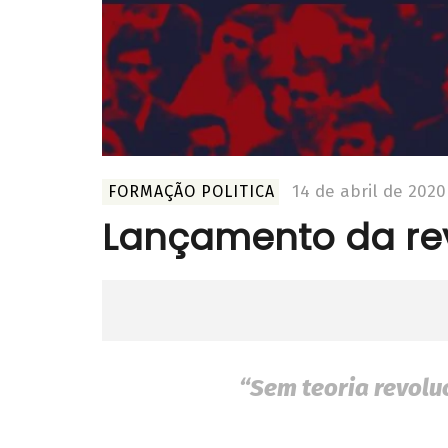
14 de abril de 2020
FORMAÇÃO POLITICA
Lançamento da rev
“Sem teoria revolu