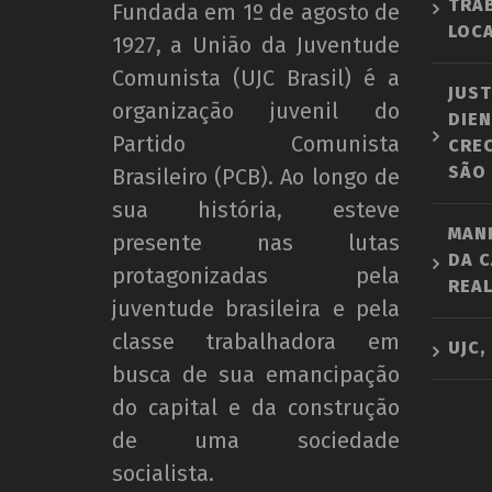
TRA
Fundada em 1º de agosto de
LOCA
1927, a União da Juventude
Comunista (UJC Brasil) é a
JUST
organização juvenil do
DIEN
Partido Comunista
CRE
SÃO
Brasileiro (PCB). Ao longo de
sua história, esteve
MAN
presente nas lutas
DA C
protagonizadas pela
REAL
juventude brasileira e pela
classe trabalhadora em
UJC,
busca de sua emancipação
do capital e da construção
de uma sociedade
socialista.