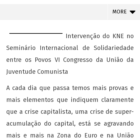
MORE
Intervenção do KNE no
Seminário Internacional de Solidariedade
entre os Povos VI Congresso da União da
Juventude Comunista
A cada dia que passa temos mais provas e
mais elementos que indiquem claramente
NOW VIEWING
que a crise capitalista, uma crise de super-
JUVENTUDE COMUNISTA GREGA INTERVÉM NO
acumulação do capital, está se agravando
VI CONGRESSO DA UJC – UNIÃO DA
JUVENTUDE COMUNISTA
mais e mais na Zona do Euro e na União