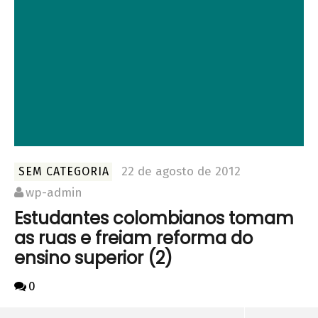
22 de agosto de 2012
SEM CATEGORIA
wp-admin
Estudantes colombianos tomam
as ruas e freiam reforma do
ensino superior (2)
0