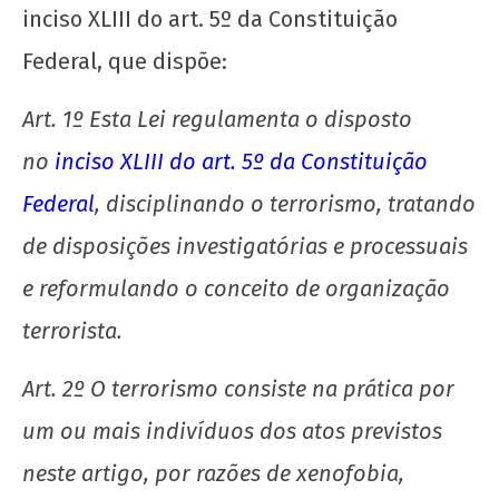
inciso XLIII do art. 5º da Constituição
Federal, que dispõe:
Art. 1º Esta Lei regulamenta o disposto
Manifesto por uma Universidade Popular para
no
inciso XLIII do art. 5º da Constituição
o 72º CONEG da UNE
15 de
Federal
, disciplinando o terrorismo, tratando
junho
de disposições investigatórias e processuais
de
2026
e reformulando o conceito de organização
CN
UJC
terrorista.
Art. 2º O terrorismo consiste na prática por
um ou mais indivíduos dos atos previstos
neste artigo, por razões de xenofobia,