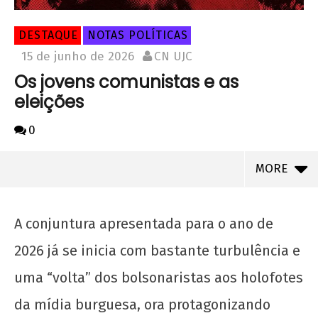
DESTAQUE
NOTAS POLÍTICAS
15 de junho de 2026
CN UJC
Os jovens comunistas e as
eleições
0
MORE
A conjuntura apresentada para o ano de
2026 já se inicia com bastante turbulência e
uma “volta” dos bolsonaristas aos holofotes
da mídia burguesa, ora protagonizando