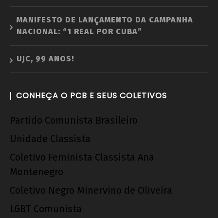
MANIFESTO DE LANÇAMENTO DA CAMPANHA
NACIONAL: “1 REAL POR CUBA”
UJC, 99 ANOS!
CONHEÇA O PCB E SEUS COLETIVOS
Partido Comunista Brasileiro
Unidade Classista
Coletivo Feminista Classista Ana
Montenegro
Coletivo Negro Minervino de Oliveira
LGBT Comunista