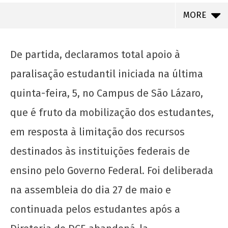
MORE
De partida, declaramos total apoio à
paralisação estudantil iniciada na última
quinta-feira, 5, no Campus de São Lázaro,
que é fruto da mobilização dos estudantes,
em resposta à limitação dos recursos
destinados às instituições federais de
NOW VIEWING
ensino pelo Governo Federal. Foi deliberada
na assembleia do dia 27 de maio e
A mobilização estudantil e a ocupação do
campus São Lázaro – UFBA
continuada pelos estudantes após a
14 de