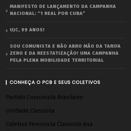
MANIFESTO DE LANÇAMENTO DA CAMPANHA
NACIONAL: “1 REAL POR CUBA”
UJC, 99 ANOS!
SOU COMUNISTA E NÃO ABRO MÃO DA TARIFA
ZERO E DA REESTATIZAÇÃO! UMA CAMPANHA
PELA PLENA MOBILIDADE TERRITORIAL
CONHEÇA O PCB E SEUS COLETIVOS
Partido Comunista Brasileiro
Unidade Classista
Coletivo Feminista Classista Ana