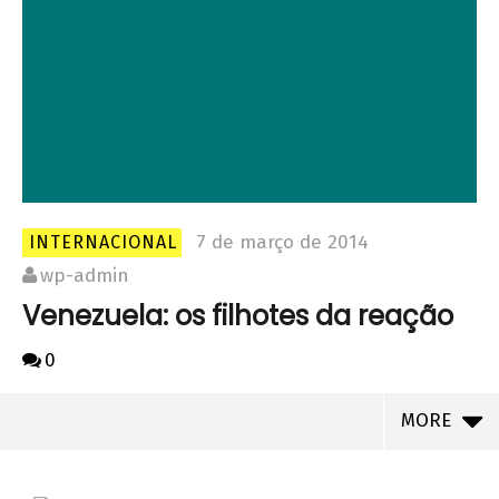
7 de março de 2014
INTERNACIONAL
wp-admin
Venezuela: os filhotes da reação
0
MORE