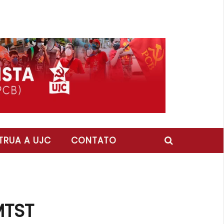
RUA A UJC
CONTATO
MTST