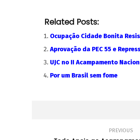
admin
Related Posts:
Ocupação Cidade Bonita Resis
Aprovação da PEC 55 e Repres
UJC no II Acampamento Nacion
Por um Brasil sem fome
PREVIOUS