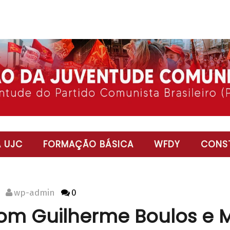
 UJC
FORMAÇÃO BÁSICA
WFDY
CONST
wp-admin
0
com Guilherme Boulos e 