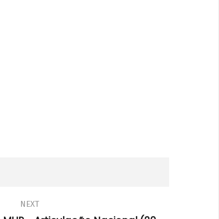
in
NEXT