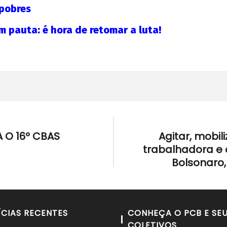
 pobres
 pauta: é hora de retomar a luta!
 O 16º CBAS
Agitar, mobili
trabalhadora e 
Bolsonaro,
ÍCIAS RECENTES
CONHEÇA O PCB E SE
COLETIVOS