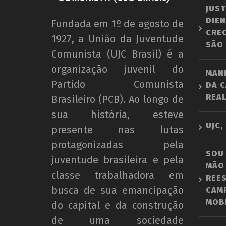
JUST
DIEN
Fundada em 1º de agosto de
CRE
1927, a União da Juventude
SÃO
Comunista (UJC Brasil) é a
organização juvenil do
MAN
Partido Comunista
DA C
REAL
Brasileiro (PCB). Ao longo de
sua história, esteve
UJC,
presente nas lutas
protagonizadas pela
SOU
juventude brasileira e pela
MÃO 
classe trabalhadora em
REE
busca de sua emancipação
CAM
MOBI
do capital e da construção
de uma sociedade