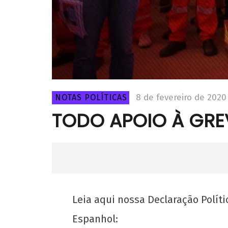
8 de fevereiro de 2020
NOTAS POLÍTICAS
TODO APOIO À GRE
Leia aqui nossa Declaração Políti
Espanhol: