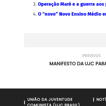
Operação Maré e a guerra aos
O “novo” Novo Ensino Médio em
PREVIOUS
MANIFESTO DA UJC PARA
UNIÃO DA JUVENTUDE
NOT
COMUNISTA (UJC BRASIL)