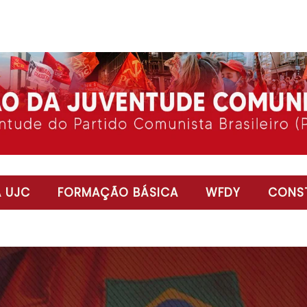
 UJC
FORMAÇÃO BÁSICA
WFDY
CONST