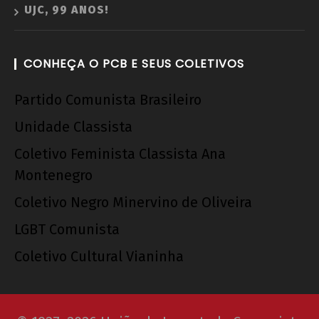
UJC, 99 ANOS!
CONHEÇA O PCB E SEUS COLETIVOS
Partido Comunista Brasileiro
Unidade Classista
Coletivo Feminista Classista Ana
Montenegro
Coletivo Negro Minervino de Oliveira
LGBT Comunista
Coletivo Cultural Vianinha