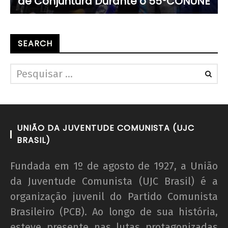
de Conjuntura Durante o 55ºCONUNE
SEARCH
UNIÃO DA JUVENTUDE COMUNISTA (UJC
BRASIL)
Fundada em 1º de agosto de 1927, a União
da Juventude Comunista (UJC Brasil) é a
organização juvenil do Partido Comunista
Brasileiro (PCB). Ao longo de sua história,
esteve presente nas lutas protagonizadas