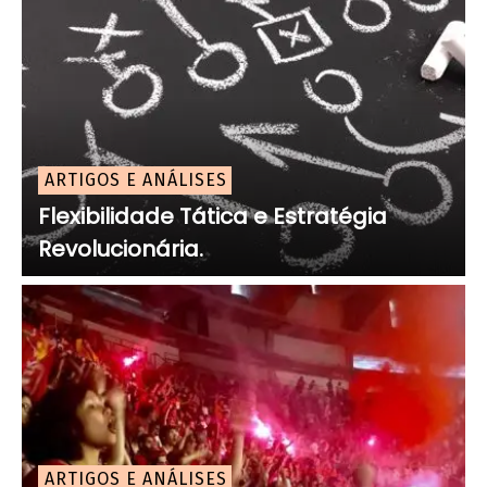
ARTIGOS E ANÁLISES
Flexibilidade Tática e Estratégia
Revolucionária.
ARTIGOS E ANÁLISES