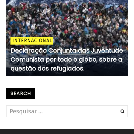
INTERNACIONAL
Declaração Conjunta das Juventude
Comunista por todo o globo, sobre a
questão dos refugiados.
SEARCH