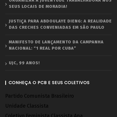
ORGANIZAR A JUVENTUDE TRABALHADORA NOS
SEUS LOCAIS DE MORADIA!
JUSTIÇA PARA ABDOULAYE DIENG: A REALIDADE
DAS CRECHES CONVENIADAS EM SÃO PAULO
MANIFESTO DE LANÇAMENTO DA CAMPANHA
NACIONAL: “1 REAL POR CUBA”
UJC, 99 ANOS!
CONHEÇA O PCB E SEUS COLETIVOS
Partido Comunista Brasileiro
Unidade Classista
Coletivo Feminista Classista Ana