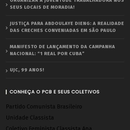
ORGANIZAR A JUVENTUDE TRABALHADORA NOS
SEUS LOCAIS DE MORADIA!
JUSTIÇA PARA ABDOULAYE DIENG: A REALIDADE
DAS CRECHES CONVENIADAS EM SÃO PAULO
MANIFESTO DE LANÇAMENTO DA CAMPANHA
NACIONAL: “1 REAL POR CUBA”
UJC, 99 ANOS!
CONHEÇA O PCB E SEUS COLETIVOS
Partido Comunista Brasileiro
Unidade Classista
Coletivo Feminista Classista Ana