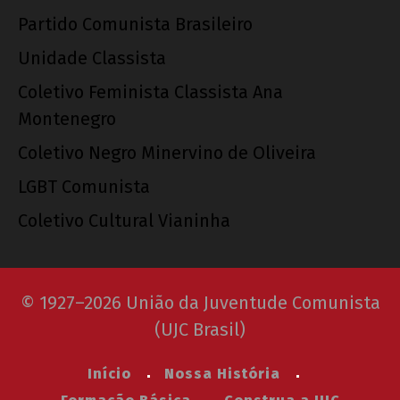
Partido Comunista Brasileiro
Unidade Classista
Coletivo Feminista Classista Ana
Montenegro
Coletivo Negro Minervino de Oliveira
LGBT Comunista
Coletivo Cultural Vianinha
© 1927–2026 União da Juventude Comunista
(UJC Brasil)
Início
Nossa História