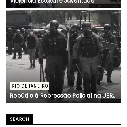
Violência Estatal e Juventude
RIO DE JANEIRO
Repúdio à Repressão Policial na UERJ
SEARCH