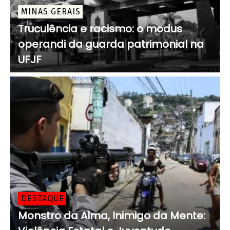
MINAS GERAIS
Truculência e racismo: o modus
operandi da guarda patrimonial na
UFJF
DESTAQUE
Monstro da Alma, Inimigo da Mente: