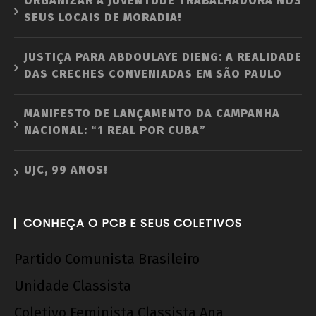
ORGANIZAR A JUVENTUDE TRABALHADORA NOS
SEUS LOCAIS DE MORADIA!
JUSTIÇA PARA ABDOULAYE DIENG: A REALIDADE
DAS CRECHES CONVENIADAS EM SÃO PAULO
MANIFESTO DE LANÇAMENTO DA CAMPANHA
NACIONAL: “1 REAL POR CUBA”
UJC, 99 ANOS!
CONHEÇA O PCB E SEUS COLETIVOS
Partido Comunista Brasileiro
Unidade Classista
Coletivo Feminista Classista Ana