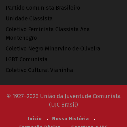
Partido Comunista Brasileiro
Unidade Classista
Coletivo Feminista Classista Ana
Montenegro
Coletivo Negro Minervino de Oliveira
LGBT Comunista
Coletivo Cultural Vianinha
© 1927–2026 União da Juventude Comunista
(UJC Brasil)
Início
Nossa História