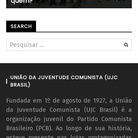
quem?
SEARCH
UNIÃO DA JUVENTUDE COMUNISTA (UJC
BRASIL)
Fundada em 1º de agosto de 1927, a União
da Juventude Comunista (UJC Brasil) é a
organização juvenil do Partido Comunista
Brasileiro (PCB). Ao longo de sua história,
esteve presente nas lutas protagonizadas