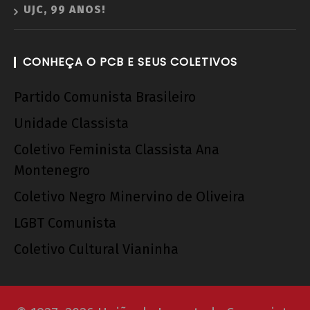
UJC, 99 ANOS!
CONHEÇA O PCB E SEUS COLETIVOS
Partido Comunista Brasileiro
Unidade Classista
Coletivo Feminista Classista Ana
Montenegro
Coletivo Negro Minervino de Oliveira
LGBT Comunista
Coletivo Cultural Vianinha